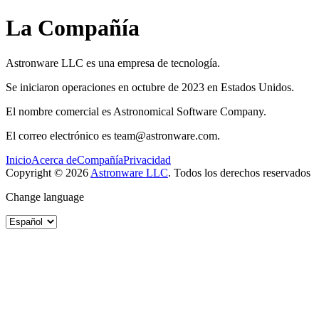
La Compañía
Astronware LLC es una empresa de tecnología.
Se iniciaron operaciones en octubre de 2023 en Estados Unidos.
El nombre comercial es Astronomical Software Company.
El correo electrónico es team@astronware.com.
Inicio
Acerca de
Compañía
Privacidad
Copyright ©
2026
Astronware LLC
.
Todos los derechos reservados
Change language